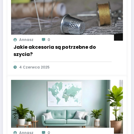
Annasz
0
Jakie akcesoria są potrzebne do
szycia?
4 Czerwca 2025
Annasz
0