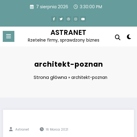
Skip
7 sierpnia 2026
3:30:00 PM
to
content
ASTRANET
Rzetelne firmy, sprawdzony biznes
architekt-poznan
Strona główna
»
architekt-poznan
Astranet
16 Marca 2021