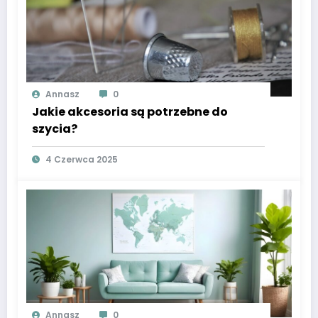
Annasz
0
Jakie akcesoria są potrzebne do
szycia?
4 Czerwca 2025
Annasz
0