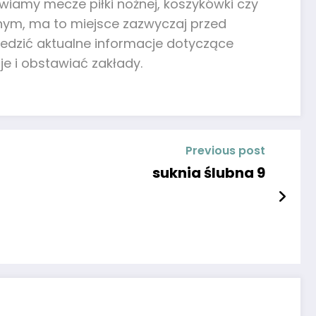
iamy mecze piłki nożnej, koszykówki czy
znym, ma to miejsce zazwyczaj przed
edzić aktualne informacje dotyczące
e i obstawiać zakłady.
Previous post
suknia ślubna 9