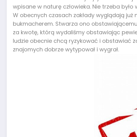
wpisane w naturę człowieka. Nie trzeba było 
W obecnych czasach zakłady wyglądają już n
bukmacherem. Stwarza ono obstawiającemu s
za kwotę, którą wydaliśmy obstawiając pewie
ludzie obecnie chcą ryzykować i obstawiać za
znajomych dobrze wytypował i wygrał.