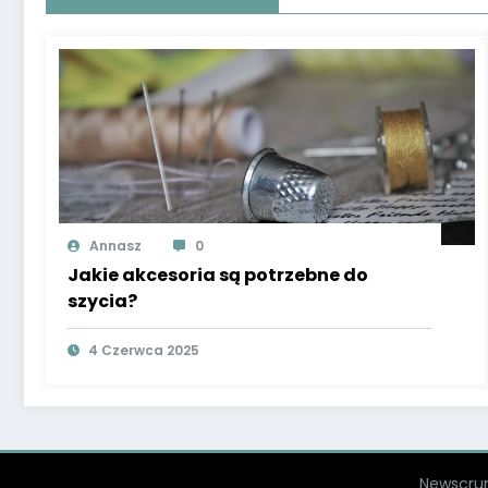
Annasz
0
Jakie akcesoria są potrzebne do
szycia?
4 Czerwca 2025
Newscru