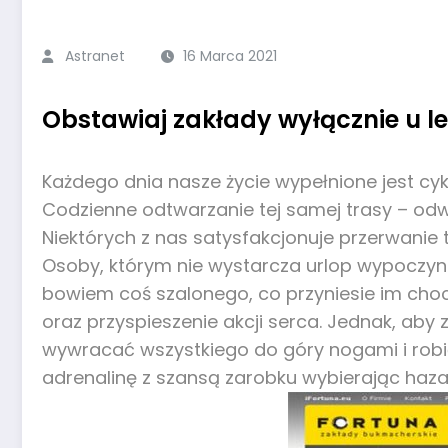
Astranet
16 Marca 2021
Obstawiaj zakłady wyłącznie u
Każdego dnia nasze życie wypełnione jest cykl
Codzienne odtwarzanie tej samej trasy – odwi
Niektórych z nas satysfakcjonuje przerwanie 
Osoby, którym nie wystarcza urlop wypoczynk
bowiem coś szalonego, co przyniesie im choc
oraz przyspieszenie akcji serca. Jednak, ab
wywracać wszystkiego do góry nogami i robić
adrenalinę z szansą zarobku wybierając haz