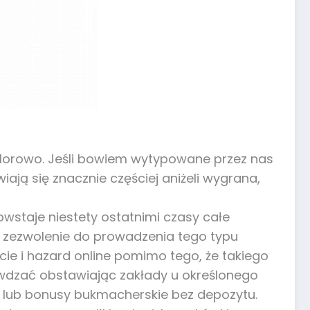
lorowo. Jeśli bowiem wytypowane przez nas
iają się znacznie częściej aniżeli wygrana,
staje niestety ostatnimi czasy całe
 zezwolenie do prowadzenia tego typu
cie i hazard online pomimo tego, że takiego
wdzać obstawiając zakłady u określonego
 lub bonusy bukmacherskie bez depozytu.