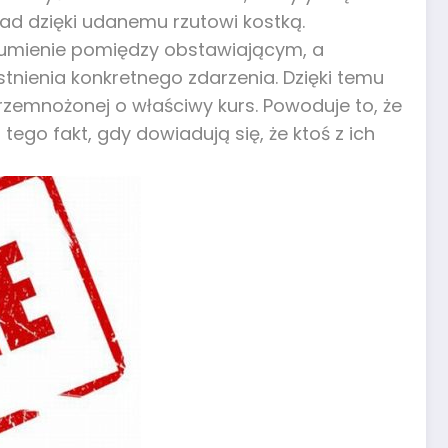
ład dzięki udanemu rzutowi kostką.
zumienie pomiędzy obstawiającym, a
ienia konkretnego zdarzenia. Dzięki temu
zemnożonej o właściwy kurs. Powoduje to, że
ego fakt, gdy dowiadują się, że ktoś z ich