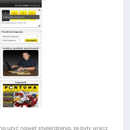
na użyć nawet stwierdzenia, że były wręcz