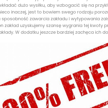
wkładać dużo wysiłku, aby wzbogacić się na przyk
ieco inaczej, jest to bowiem swego rodzaju poro
posobność zawarcia zakładu i wytypowania zaistn
n zakład uzyskujemy szansę wygrania tej kwoty pr
kłady. W dodatku jeszcze bardziej zachęca ich do t