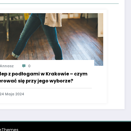
Annasz
0
lep z podłogami w Krakowie – czym
erować się przy jego wyborze?
24 Maja 2024
ceThemes