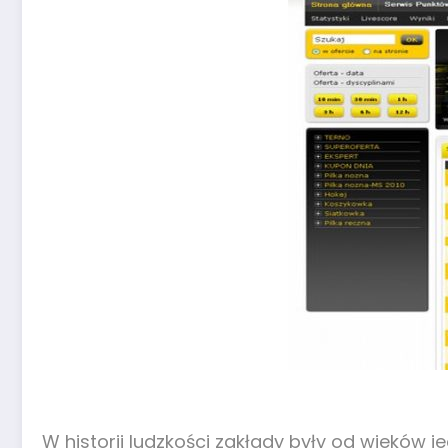
W historii ludzkości zakłady były od wieków 