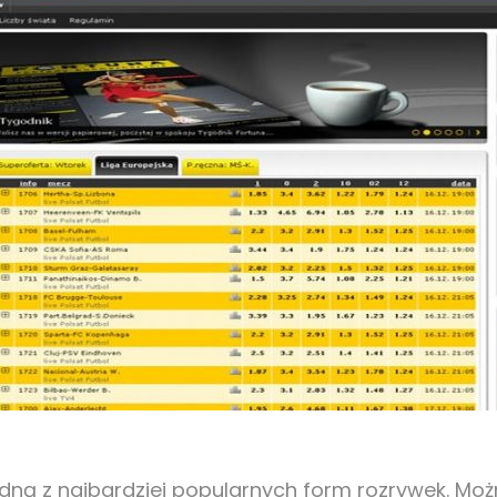
jedną z najbardziej popularnych form rozrywek. Moż