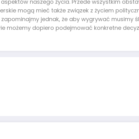
aspektów naszego życia. Przede wszystkim obstaw
erskie mogą mieć także związek z życiem polityc
 zapominajmy jednak, że aby wygrywać musimy śl
wie możemy dopiero podejmować konkretne decyzj