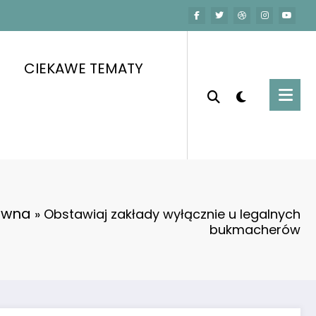
CIEKAWE TEMATY
ówna
»
Obstawiaj zakłady wyłącznie u legalnych
bukmacherów