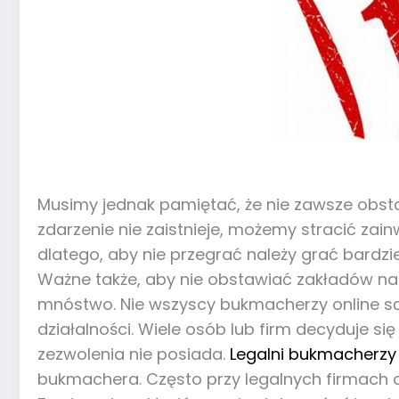
Musimy jednak pamiętać, że nie zawsze obs
zdarzenie nie zaistnieje, możemy stracić zain
dlatego, aby nie przegrać należy grać bardzie
Ważne także, aby nie obstawiać zakładów na
mnóstwo. Nie wszyscy bukmacherzy online są
działalności. Wiele osób lub firm decyduje s
zezwolenia nie posiada.
Legalni bukmacherzy
bukmachera. Często przy legalnych firmach 