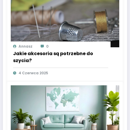
Annasz
0
Jakie akcesoria są potrzebne do
szycia?
4 Czerwca 2025