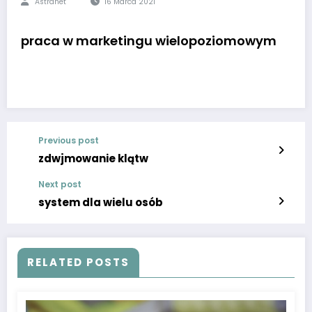
Astranet
16 Marca 2021
praca w marketingu wielopoziomowym
Previous post
zdwjmowanie klątw
Next post
system dla wielu osób
RELATED POSTS