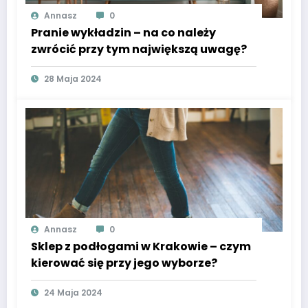
Annasz
0
Pranie wykładzin – na co należy
zwrócić przy tym największą uwagę?
28 Maja 2024
Annasz
0
Sklep z podłogami w Krakowie – czym
kierować się przy jego wyborze?
24 Maja 2024