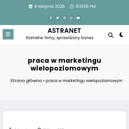
Skip
8 sierpnia 2026
6:10:56 PM
to
content
ASTRANET
Rzetelne firmy, sprawdzony biznes
praca w marketingu
wielopoziomowym
Strona główna
»
praca w marketingu wielopoziomowym