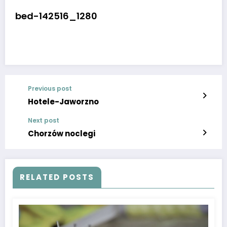
bed-142516_1280
Previous post
Hotele-Jaworzno
Next post
Chorzów noclegi
RELATED POSTS