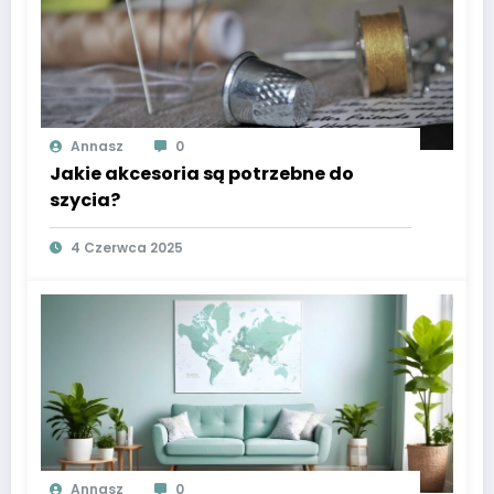
Annasz
0
Jakie akcesoria są potrzebne do
szycia?
4 Czerwca 2025
Annasz
0