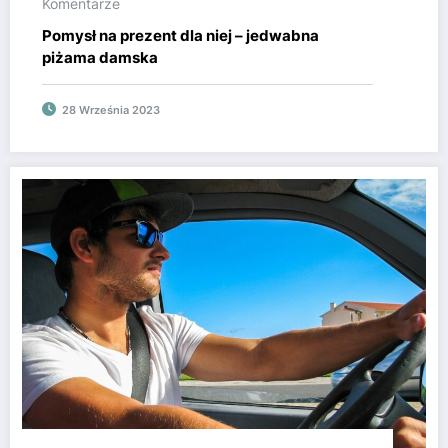
Komentarze
Pomysł na prezent dla niej – jedwabna
piżama damska
28 Września 2023