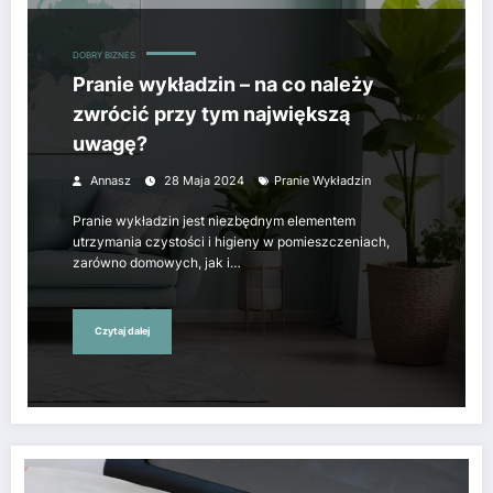
DOBRY BIZNES
Pranie wykładzin – na co należy
zwrócić przy tym największą
uwagę?
Annasz
28 Maja 2024
Pranie Wykładzin
Pranie wykładzin jest niezbędnym elementem
utrzymania czystości i higieny w pomieszczeniach,
zarówno domowych, jak i…
Czytaj dalej