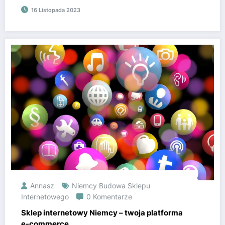
16 Listopada 2023
Annasz
Niemcy Budowa Sklepu
Internetowego
0 Komentarze
Sklep internetowy Niemcy – twoja platforma
e-commerce