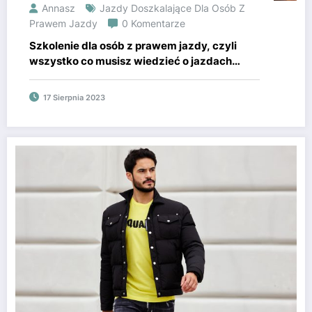
Annasz
Jazdy Doszkalające Dla Osób Z
Prawem Jazdy
0 Komentarze
Szkolenie dla osób z prawem jazdy, czyli
wszystko co musisz wiedzieć o jazdach
doszkalających
17 Sierpnia 2023