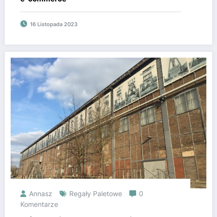
16 Listopada 2023
Annasz
Regały Paletowe
0
Komentarze