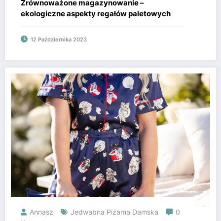
Zrównoważone magazynowanie –
ekologiczne aspekty regałów paletowych
12 Października 2023
Annasz
Jedwabna Piżama Damska
0