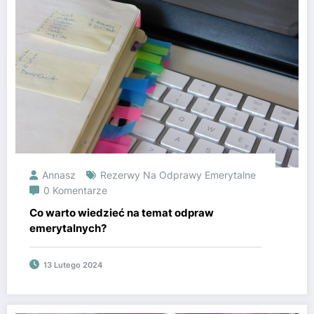
Annasz
Rezerwy Na Odprawy Emerytalne
0 Komentarze
Co warto wiedzieć na temat odpraw
emerytalnych?
13 Lutego 2024