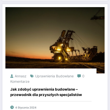
Annasz
Uprawnienia Budowlane
0
Komentarze
Jak zdobyć uprawnienia budowlane –
przewodnik dla przyszłych specjalistów
4 Stycznia 2024