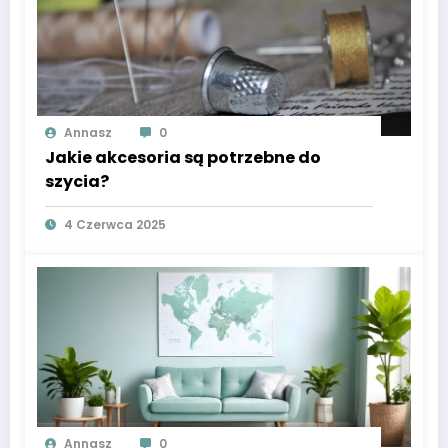
Annasz
0
Jakie akcesoria są potrzebne do
szycia?
4 Czerwca 2025
Annasz
0