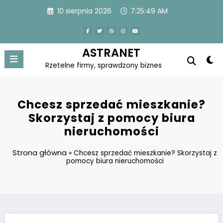
Skip
10 sierpnia 2026
7:25:50 AM
to
content
ASTRANET
Rzetelne firmy, sprawdzony biznes
Chcesz sprzedać mieszkanie?
Skorzystaj z pomocy biura
nieruchomości
Strona główna
»
Chcesz sprzedać mieszkanie? Skorzystaj z
pomocy biura nieruchomości