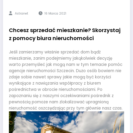
Astranet
16 Marca 2021
Chcesz sprzedać mieszkanie? Skorzystaj
z pomocy biura nieruchomości
Jeśli zamierzamy właśnie sprzedać dom bądź
mieszkanie, zanim podejmiemy jakąkolwiek decyzję
warto przemyśleć jak mogą nam w tym temacie pomóc
agencje nieruchomości Szczecin. Dużo osób bowiem nie
zdaje sobie nawet sprawy jakie mogą być korzyści
wynikające z nawiązania współpracy z biurem
pośrednictwa w obrocie nieruchomościami. Po
zapoznaniu się z naszymi oczekiwaniami pośrednik z
pewnością pomoże nam zlokalizować upragnioną
nieruchomość oszczędzając przy tym głównie nasz czas.