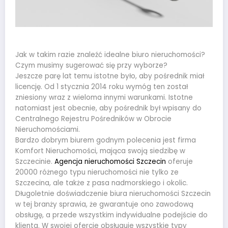
Jak w takim razie znaleźć idealne biuro nieruchomości?
Czym musimy sugerować się przy wyborze?
Jeszcze parę lat temu istotne było, aby pośrednik miał
licencję. Od 1 stycznia 2014 roku wymóg ten został
zniesiony wraz z wieloma innymi warunkami. Istotne
natomiast jest obecnie, aby pośrednik był wpisany do
Centralnego Rejestru Pośredników w Obrocie
Nieruchomościami.
Bardzo dobrym biurem godnym polecenia jest firma
Komfort Nieruchomości, mająca swoją siedzibę w
Szczecinie.
Agencja nieruchomości Szczecin
oferuje
20000 różnego typu nieruchomości nie tylko ze
Szczecina, ale także z pasa nadmorskiego i okolic.
Długoletnie doświadczenie biura nieruchomości Szczecin
w tej branży sprawia, że gwarantuje ono zawodową
obsługę, a przede wszystkim indywidualne podejście do
klienta. W swojej ofercie obsługuje wszystkie typy