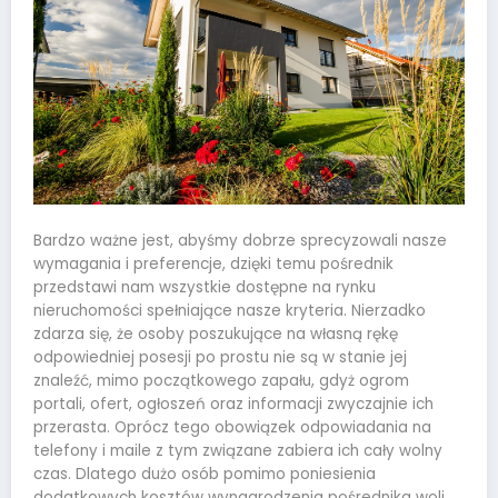
Bardzo ważne jest, abyśmy dobrze sprecyzowali nasze
wymagania i preferencje, dzięki temu pośrednik
przedstawi nam wszystkie dostępne na rynku
nieruchomości spełniające nasze kryteria. Nierzadko
zdarza się, że osoby poszukujące na własną rękę
odpowiedniej posesji po prostu nie są w stanie jej
znaleźć, mimo początkowego zapału, gdyż ogrom
portali, ofert, ogłoszeń oraz informacji zwyczajnie ich
przerasta. Oprócz tego obowiązek odpowiadania na
telefony i maile z tym związane zabiera ich cały wolny
czas. Dlatego dużo osób pomimo poniesienia
dodatkowych kosztów wynagrodzenia pośrednika woli