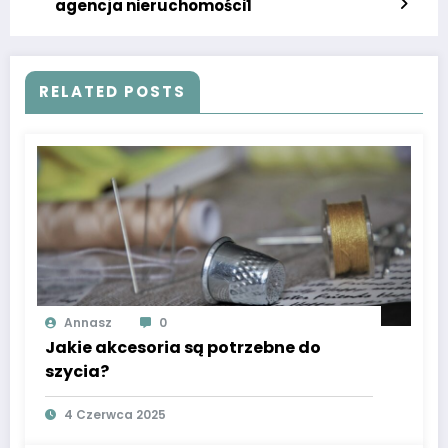
agencja nieruchomości1
RELATED POSTS
Annasz
0
Jakie akcesoria są potrzebne do
szycia?
4 Czerwca 2025