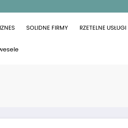
IZNES
SOLIDNE FIRMY
RZETELNE USŁUGI
wesele