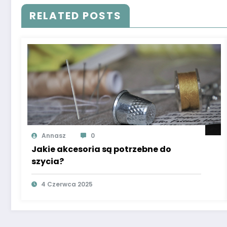
RELATED POSTS
Annasz
0
Jakie akcesoria są potrzebne do
szycia?
4 Czerwca 2025