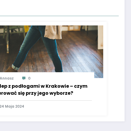
Annasz
0
lep z podłogami w Krakowie – czym
erować się przy jego wyborze?
24 Maja 2024