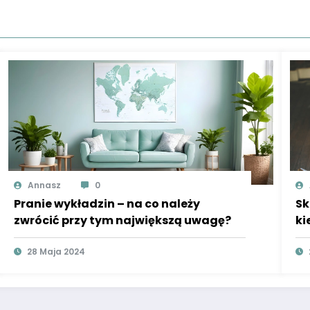
Annasz
0
Pranie wykładzin – na co należy
Sk
zwrócić przy tym największą uwagę?
ki
28 Maja 2024