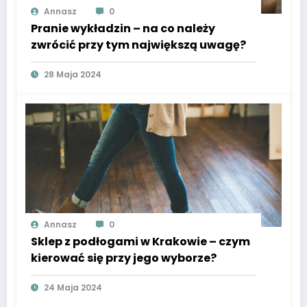
Annasz
0
Pranie wykładzin – na co należy
zwrócić przy tym największą uwagę?
28 Maja 2024
Annasz
0
Sklep z podłogami w Krakowie – czym
kierować się przy jego wyborze?
24 Maja 2024