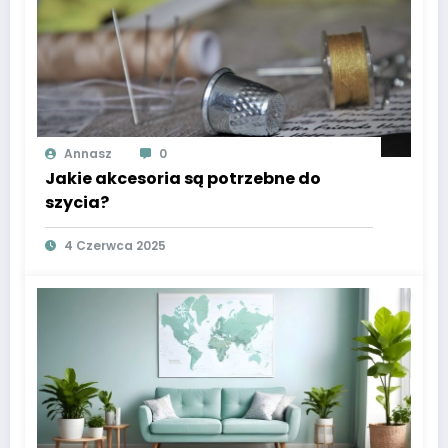
Annasz
0
Jakie akcesoria są potrzebne do
szycia?
4 Czerwca 2025