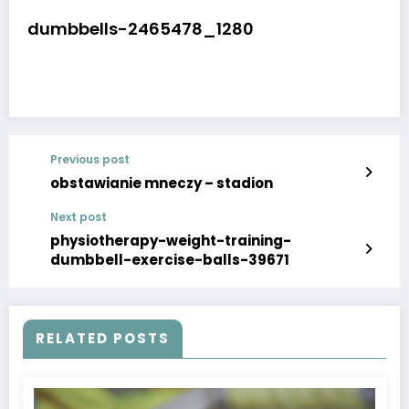
dumbbells-2465478_1280
Previous post
obstawianie mneczy – stadion
Next post
physiotherapy-weight-training-
dumbbell-exercise-balls-39671
RELATED POSTS