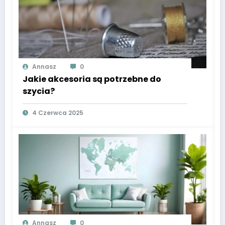
Annasz
0
Jakie akcesoria są potrzebne do
szycia?
4 Czerwca 2025
Annasz
0