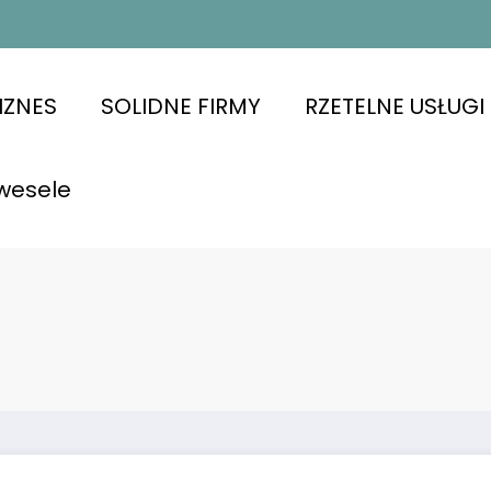
IZNES
SOLIDNE FIRMY
RZETELNE USŁUGI
wesele