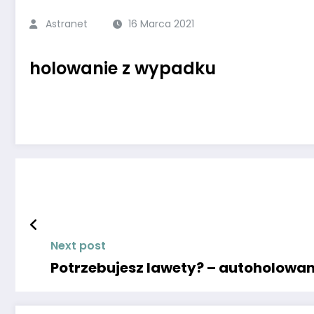
Astranet
16 Marca 2021
holowanie z wypadku
Next post
Potrzebujesz lawety? – autoholowa