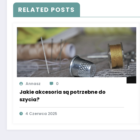
RELATED POSTS
Annasz
0
Jakie akcesoria są potrzebne do
szycia?
4 Czerwca 2025