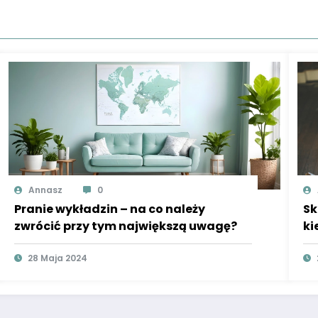
Annasz
0
Pranie wykładzin – na co należy
Sk
zwrócić przy tym największą uwagę?
ki
28 Maja 2024