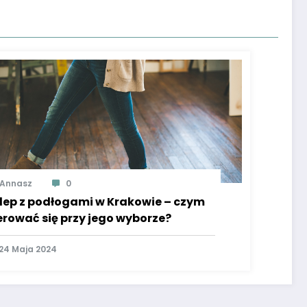
Annasz
0
lep z podłogami w Krakowie – czym
erować się przy jego wyborze?
24 Maja 2024