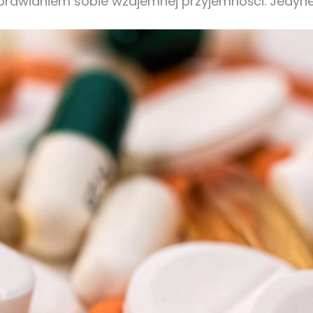
sprawianiem sobie wzajemnej przyjemności. Jedy