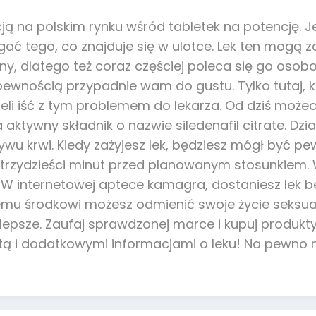
ą na polskim rynku wśród tabletek na potencję. Je
ać tego, co znajduje się w ulotce. Lek ten mogą z
ny, dlatego też coraz częściej poleca się go osobo
ewnością przypadnie wam do gustu. Tylko tutaj, ku
eli iść z tym problemem do lekarza. Od dziś możec
aktywny składnik o nazwie siledenafil citrate. Dz
ywu krwi. Kiedy zażyjesz lek, będziesz mógł być pew
 trzydzieści minut przed planowanym stosunkiem.
W internetowej aptece kamagra, dostaniesz lek be
 temu środkowi możesz odmienić swoje życie seksual
 lepsze. Zaufaj sprawdzonej marce i kupuj produ
tą i dodatkowymi informacjami o leku! Na pewno n