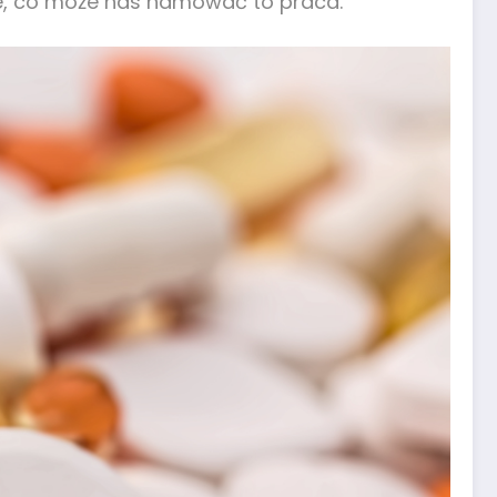
ne, co może nas hamować to praca.