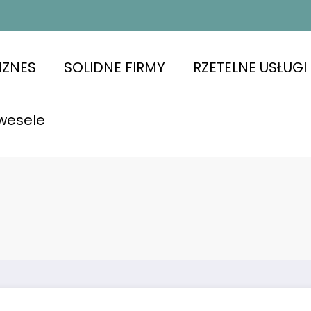
IZNES
SOLIDNE FIRMY
RZETELNE USŁUGI
wesele