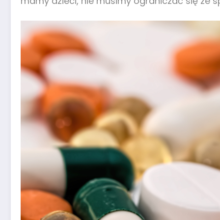
mamy dzieci, nie musimy ograniczać się ze 