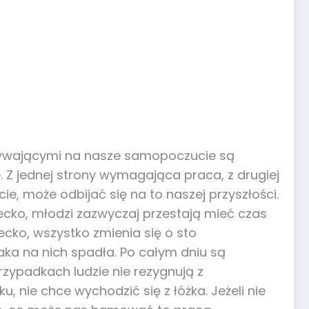
pływającymi na nasze samopoczucie są
. Z jednej strony wymagająca praca, z drugiej
, może odbijać się na to naszej przyszłości.
ecko, młodzi zazwyczaj przestają mieć czas
ecko, wszystko zmienia się o sto
 jaka na nich spadła. Po całym dniu są
przypadkach ludzie nie rezygnują z
 nie chce wychodzić się z łóżka. Jeżeli nie