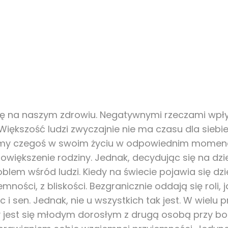
 się na naszym zdrowiu. Negatywnymi rzeczami w
Większość ludzi zwyczajnie nie ma czasu dla siebie
enimy czegoś w swoim życiu w odpowiednim momencie
owiększenie rodziny. Jednak, decydując się na dzi
blem wśród ludzi. Kiedy na świecie pojawia się dzi
emności, z bliskości. Bezgranicznie oddają się roli,
 i sen. Jednak, nie u wszystkich tak jest. W wielu 
 jest się młodym dorosłym z drugą osobą przy boku,