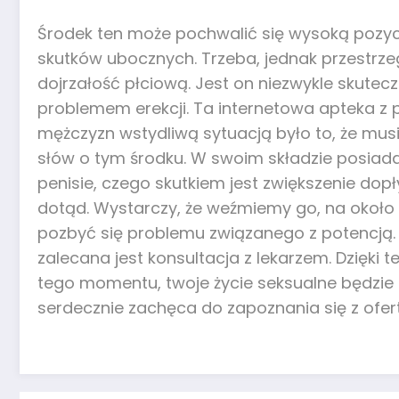
Środek ten może pochwalić się wysoką pozycj
skutków ubocznych. Trzeba, jednak przestrzeg
dojrzałość płciową. Jest on niezwykle skutecz
problemem erekcji. Ta internetowa apteka z p
mężczyzn wstydliwą sytuacją było to, że musi
słów o tym środku. W swoim składzie posiada 
penisie, czego skutkiem jest zwiększenie dopł
dotąd. Wystarczy, że weźmiemy go, na około
pozbyć się problemu związanego z potencją. 
zalecana jest konsultacja z lekarzem. Dzięki
tego momentu, twoje życie seksualne będzie
serdecznie zachęca do zapoznania się z ofer