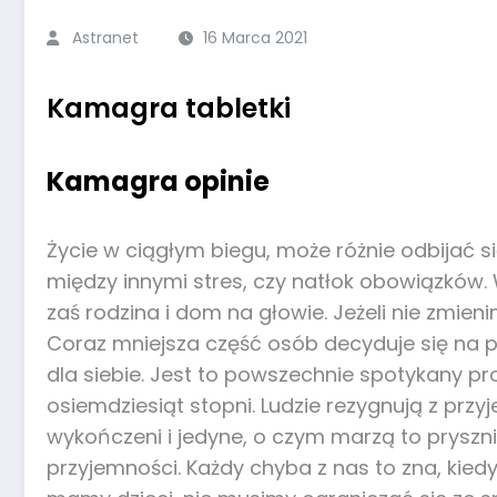
Astranet
16 Marca 2021
Kamagra tabletki
Kamagra opinie
Życie w ciągłym biegu, może różnie odbijać
między innymi stres, czy natłok obowiązków. 
zaś rodzina i dom na głowie. Jeżeli nie zmi
Coraz mniejsza część osób decyduje się na p
dla siebie. Jest to powszechnie spotykany pro
osiemdziesiąt stopni. Ludzie rezygnują z przyj
wykończeni i jedyne, o czym marzą to prysznic
przyjemności. Każdy chyba z nas to zna, kiedy