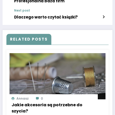
Profesjonalna baza firm
Next post
Dlaczego warto czytać książki?
RELATED POSTS
Annasz
0
Jakie akcesoria są potrzebne do
szycia?