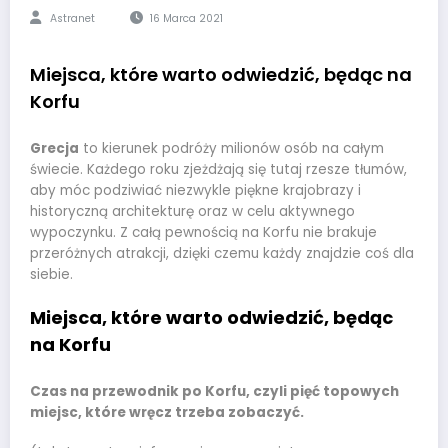
Astranet
16 Marca 2021
Miejsca, które warto odwiedzić, będąc na
Korfu
Grecja
to kierunek podróży milionów osób na całym
świecie. Każdego roku zjeżdżają się tutaj rzesze tłumów,
aby móc podziwiać niezwykle piękne krajobrazy i
historyczną architekturę oraz w celu aktywnego
wypoczynku. Z całą pewnością na Korfu nie brakuje
przeróżnych atrakcji, dzięki czemu każdy znajdzie coś dla
siebie.
Miejsca, które warto odwiedzić, będąc
na Korfu
Czas na przewodnik po Korfu, czyli pięć topowych
miejsc, które wręcz trzeba zobaczyć.