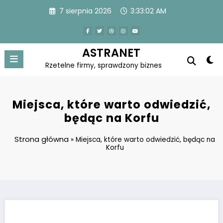
Skip
7 sierpnia 2026
3:33:02 AM
to
content
ASTRANET
Rzetelne firmy, sprawdzony biznes
Miejsca, które warto odwiedzić,
będąc na Korfu
Strona główna
»
Miejsca, które warto odwiedzić, będąc na
Korfu