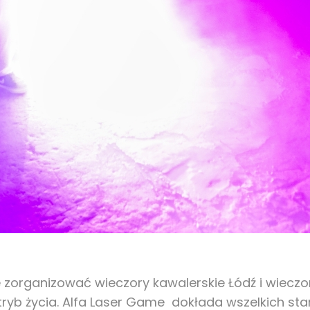
organizować wieczory kawalerskie Łódź i wieczor
 tryb życia. Alfa Laser Game dokłada wszelkich st