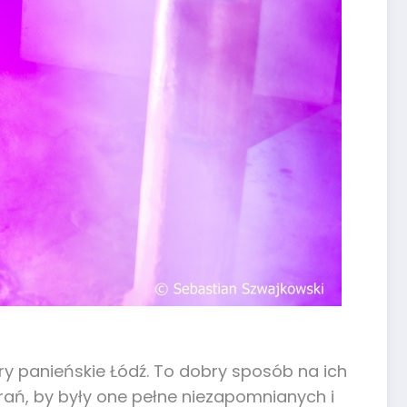
y panieńskie Łódź. To dobry sposób na ich
arań, by były one pełne niezapomnianych i