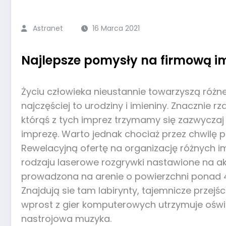
Astranet
16 Marca 2021
Najlepsze pomysły na firmową i
Życiu człowieka nieustannie towarzyszą różne 
najczęściej to urodziny i imieniny. Znacznie 
którąś z tych imprez trzymamy się zazwycz
imprezę. Warto jednak chociaż przez chwilę po
Rewelacyjną ofertę na organizację różnych i
rodzaju laserowe rozgrywki nastawione na akt
prowadzona na arenie o powierzchni ponad 
Znajdują sie tam labirynty, tajemnicze przejś
wprost z gier komputerowych utrzymuje oświet
nastrojowa muzyka.