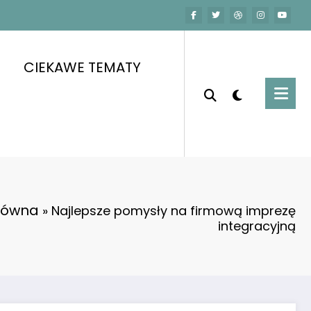
CIEKAWE TEMATY
łówna
»
Najlepsze pomysły na firmową imprezę
integracyjną