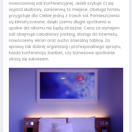
nowoczesnej sali konferencyjnej. Jeżeli szykuje Ci się
wyjazd służbowy, zarezerwuj to miejsce. Obsługa hotelu
przygotuje dla Ciebie jedną z trzech sal. Pomieszczenia
są klimatyzowane, dzięki czemu długie spotkania w
upalne dni nikomu nie będą straszne. Cena za wynajem
sali obejmuje całodniowy parking, dostęp do internetu,
nowoczesny ekran oraz sucho ścieralną tablicę. Za
sprawą tak dobrej organizacji i profesjonalnego sprzętu,
każda konferencja, bankiet, czy biznesowe spotkanie
okażą się sukcesem.