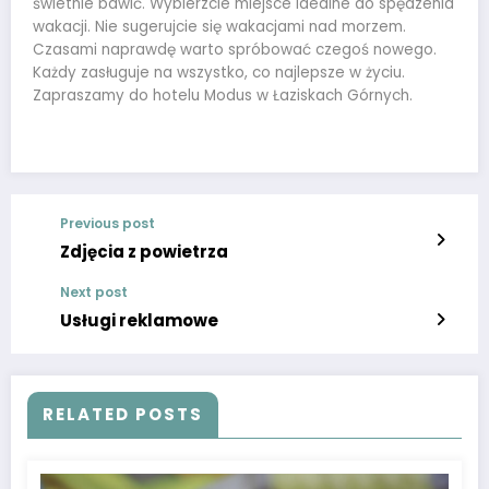
świetnie bawić. Wybierzcie miejsce idealne do spędzenia
wakacji. Nie sugerujcie się wakacjami nad morzem.
Czasami naprawdę warto spróbować czegoś nowego.
Każdy zasługuje na wszystko, co najlepsze w życiu.
Zapraszamy do hotelu Modus w Łaziskach Górnych.
Previous post
Zdjęcia z powietrza
Next post
Usługi reklamowe
RELATED POSTS