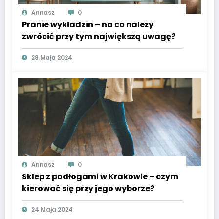
Annasz
0
Pranie wykładzin – na co należy
zwrócić przy tym największą uwagę?
28 Maja 2024
Annasz
0
Sklep z podłogami w Krakowie – czym
kierować się przy jego wyborze?
24 Maja 2024