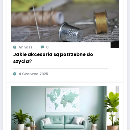
Annasz
0
Jakie akcesoria są potrzebne do
szycia?
4 Czerwca 2025