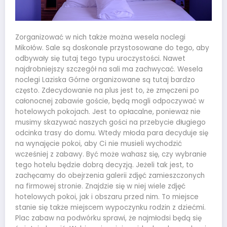
Zorganizować w nich także można wesela noclegi
Mikołów. Sale są doskonale przystosowane do tego, aby
odbywały się tutaj tego typu uroczystości. Nawet
najdrobniejszy szczegół na sali ma zachwycać. Wesela
noclegi Laziska Górne organizowane są tutaj bardzo
często. Zdecydowanie na plus jest to, że zmęczeni po
całonocnej zabawie goście, będą mogli odpoczywać w
hotelowych pokojach. Jest to opłacalne, ponieważ nie
musimy skazywać naszych gości na przebycie długiego
odcinka trasy do domu. Wtedy młoda para decyduje się
na wynajęcie pokoi, aby Ci nie musieli wychodzić
wcześniej z zabawy. Być może wahasz się, czy wybranie
tego hotelu będzie dobrą decyzją. Jeżeli tak jest, to
zachęcamy do obejrzenia galerii zdjęć zamieszczonych
na firmowej stronie. Znajdzie się w niej wiele zdjęć
hotelowych pokoi, jak i obszaru przed nim. To miejsce
stanie się także miejscem wypoczynku rodzin z dziećmi.
Plac zabaw na podwórku sprawi, że najmłodsi będą się