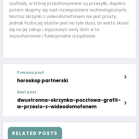
szuflady, w której przechowywane są przesyłki, dopiero
potem skupmy się nad rozwiązaniami technologicznymi.
Montaż skrzynki z videodomofonem nie jest prosty,
jednak liczba jej atutów jest na tyle duża, że warto skusić
się na jej zakup i wyposażyć swój dom w to
wszechstronne i funkcjonalne urządzenie.
Previous post
horoskop partnerski
Next post
dwustronna-skrzynka-pocztowa-grafit-
w-przeslo-z-wideodomofonem
RELATED POSTS