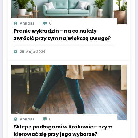
Annasz
0
Pranie wykładzin – na co należy
zwrócić przy tym największą uwagę?
28 Maja 2024
Annasz
0
Sklep z podłogami w Krakowie – czym
kierować się przy jego wyborze?