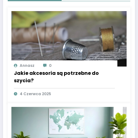
Annasz
0
Jakie akcesoria są potrzebne do
szycia?
4 Czerwca 2025