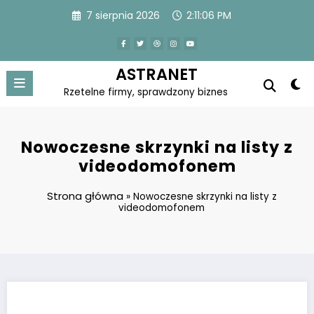
Skip
7 sierpnia 2026
2:11:07 PM
to
content
ASTRANET
Rzetelne firmy, sprawdzony biznes
Nowoczesne skrzynki na listy z
videodomofonem
Strona główna
»
Nowoczesne skrzynki na listy z
videodomofonem