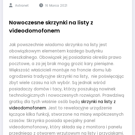
Astranet
16 Marca 2021
Nowoczesne skrzynki na listy z
videodomofonem
Jak powszechnie wiadomo skrzynka na listy jest
obowiązkowym elementem każdego budynku
mieszkalnego. Obowiązek jej posiadania określa prawo
pocztowe, a za jej brak mogą grozić kary pieniężne.
Większość właścicieli montuje na froncie domu lub
ogrodzenia tradycyjne skrzynki na listy, nie poświęcając
zbyt wiele czasu na ich wybór. Są jednak wśród
posiadaczy domów i tacy, którzy poszukują nowinek
technologicznych i nowoczesnych rozwiązań. Prawdziwą
gratką dla tych właśnie osób będą
skrzynki na listy z
videodomofonem
. Jest to rewelacyjne urządzenie
łączące kilka funkcji, stworzone na miarę współczesnych
czasów. Skrzynka posiada specjalny panel
videodomofonowy, który składa się z monitora i panelu
przedniego z otworem wrzutowym na listy i przyciskami.