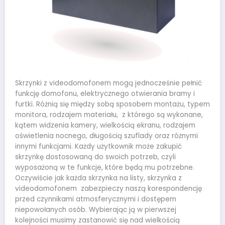
Skrzynki z videodomofonem mogą jednocześnie pełnić
funkcję domofonu, elektrycznego otwierania bramy i
furtki. Różnią się między sobą sposobem montażu, typem
monitora, rodzajem materiału, z którego są wykonane,
kątem widzenia kamery, wielkością ekranu, rodzajem
oświetlenia nocnego, długością szuflady oraz różnymi
innymi funkcjami. Każdy użytkownik może zakupić
skrzynkę dostosowaną do swoich potrzeb, czyli
wyposażoną w te funkcje, które będą mu potrzebne.
Oczywiście jak każda skrzynka na listy, skrzynka z
videodomofonem zabezpieczy naszą korespondencję
przed czynnikami atmosferycznymi i dostępem
niepowołanych osób. Wybierając ją w pierwszej
kolejności musimy zastanowić się nad wielkością