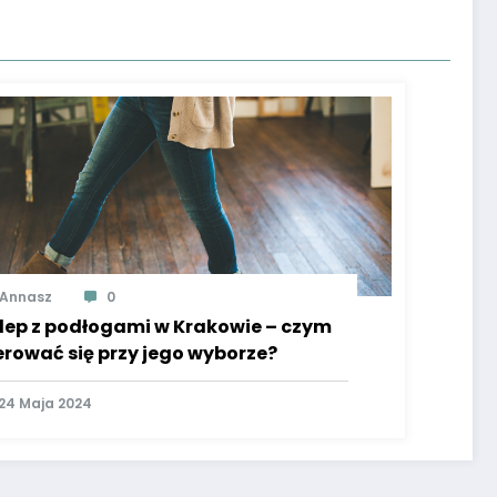
Annasz
0
lep z podłogami w Krakowie – czym
erować się przy jego wyborze?
24 Maja 2024