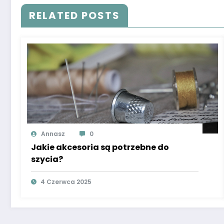
RELATED POSTS
Annasz
0
Jakie akcesoria są potrzebne do
szycia?
4 Czerwca 2025