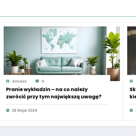
Annasz
0
Pranie wykładzin – na co należy
Sk
zwrócić przy tym największą uwagę?
ki
28 Maja 2024