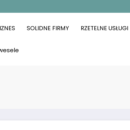
IZNES
SOLIDNE FIRMY
RZETELNE USŁUGI
wesele