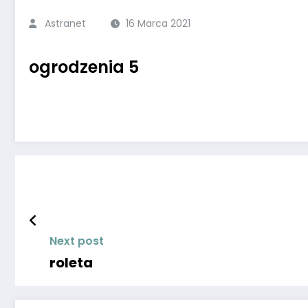
Astranet
16 Marca 2021
ogrodzenia 5
Next post
roleta