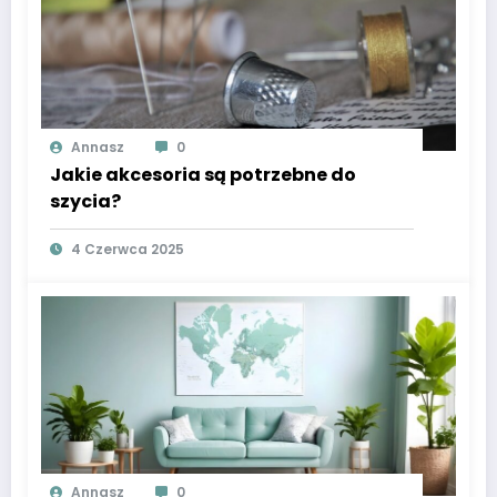
Annasz
0
Jakie akcesoria są potrzebne do
szycia?
4 Czerwca 2025
Annasz
0