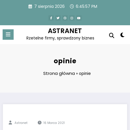
Skip
7 sierpnia 2026
6:45:57 PM
to
content
ASTRANET
Rzetelne firmy, sprawdzony biznes
opinie
Strona główna
»
opinie
Astranet
16 Marca 2021