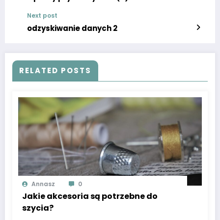
Next post
odzyskiwanie danych 2
RELATED POSTS
Annasz
0
Jakie akcesoria są potrzebne do
szycia?