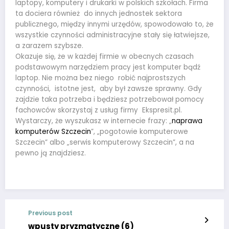
laptopy, komputery i drukarki w polskich szkołach. Firma
ta dociera również do innych jednostek sektora
publicznego, między innymi urzędów, spowodowało to, że
wszystkie czynności administracyjne stały się łatwiejsze,
a zarazem szybsze.
Okazuje się, że w każdej firmie w obecnych czasach
podstawowym narzędziem pracy jest komputer bądź
laptop. Nie można bez niego robić najprostszych
czynności, istotne jest, aby był zawsze sprawny. Gdy
zajdzie taka potrzeba i będziesz potrzebował pomocy
fachowców skorzystaj z usług firmy Ekspresit.pl.
Wystarczy, że wyszukasz w internecie frazy: „
naprawa
komputerów Szczecin
”, „pogotowie komputerowe
Szczecin” albo „serwis komputerowy Szczecin”, a na
pewno ją znajdziesz.
Previous post
wpusty pryzmatyczne (6)