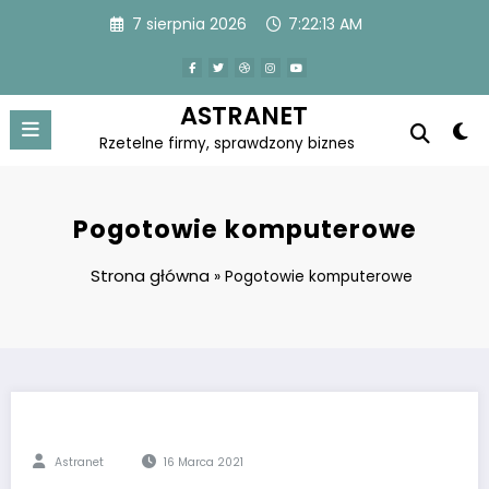
Skip
7 sierpnia 2026
7:22:14 AM
to
content
ASTRANET
Rzetelne firmy, sprawdzony biznes
Pogotowie komputerowe
Strona główna
»
Pogotowie komputerowe
Astranet
16 Marca 2021