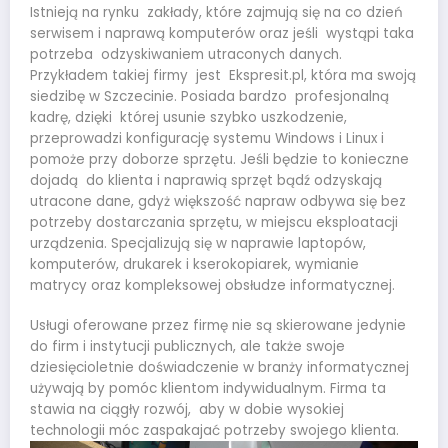
Istnieją na rynku zakłady, które zajmują się na co dzień
serwisem i naprawą komputerów oraz jeśli wystąpi taka
potrzeba odzyskiwaniem utraconych danych.
Przykładem takiej firmy jest Ekspresit.pl, która ma swoją
siedzibę w Szczecinie. Posiada bardzo profesjonalną
kadrę, dzięki której usunie szybko uszkodzenie,
przeprowadzi konfigurację systemu Windows i Linux i
pomoże przy doborze sprzętu. Jeśli będzie to konieczne
dojadą do klienta i naprawią sprzęt bądź odzyskają
utracone dane, gdyż większość napraw odbywa się bez
potrzeby dostarczania sprzętu, w miejscu eksploatacji
urządzenia. Specjalizują się w naprawie laptopów,
komputerów, drukarek i kserokopiarek, wymianie
matrycy oraz kompleksowej obsłudze informatycznej.
Usługi oferowane przez firmę nie są skierowane jedynie
do firm i instytucji publicznych, ale także swoje
dziesięcioletnie doświadczenie w branży informatycznej
używają by pomóc klientom indywidualnym. Firma ta
stawia na ciągły rozwój, aby w dobie wysokiej
technologii móc zaspakajać potrzeby swojego klienta.