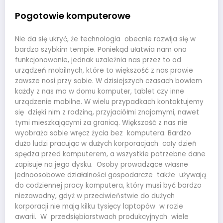
Pogotowie komputerowe
Nie da się ukryć, że technologia obecnie rozwija się w
bardzo szybkim tempie. Poniekąd ułatwia nam ona
funkcjonowanie, jednak uzależnia nas przez to od
urządzeń mobilnych, które to większość z nas prawie
zawsze nosi przy sobie. W dzisiejszych czasach bowiem
każdy z nas ma w domu komputer, tablet czy inne
urządzenie mobilne. W wielu przypadkach kontaktujemy
się dzięki nim z rodziną, przyjaciółmi znajomymi, nawet
tymi mieszkającymi za granicą. Większość z nas nie
wyobraża sobie wręcz życia bez komputera. Bardzo
dużo ludzi pracując w dużych korporacjach cały dzień
spędza przed komputerem, a wszystkie potrzebne dane
zapisuje na jego dysku. Osoby prowadzące własne
jednoosobowe działalności gospodarcze także używają
do codziennej pracy komputera, który musi być bardzo
niezawodny, gdyż w przeciwieństwie do dużych
korporacji nie mają kilku tysięcy laptopów w razie
awarii. W przedsiębiorstwach produkcyjnych wiele