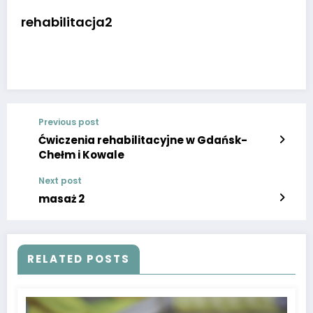
rehabilitacja2
Previous post
Ćwiczenia rehabilitacyjne w Gdańsk-
Chełm i Kowale
Next post
masaż 2
RELATED POSTS