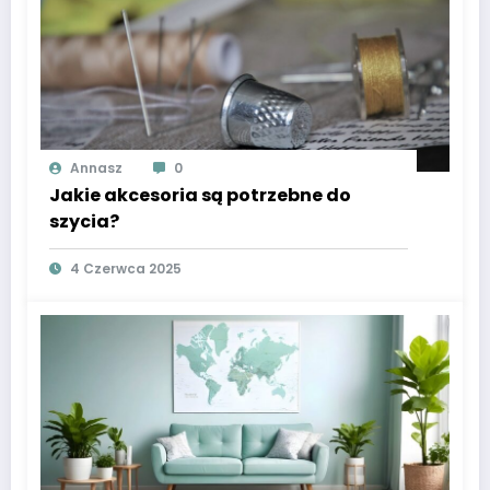
Annasz
0
Jakie akcesoria są potrzebne do
szycia?
4 Czerwca 2025