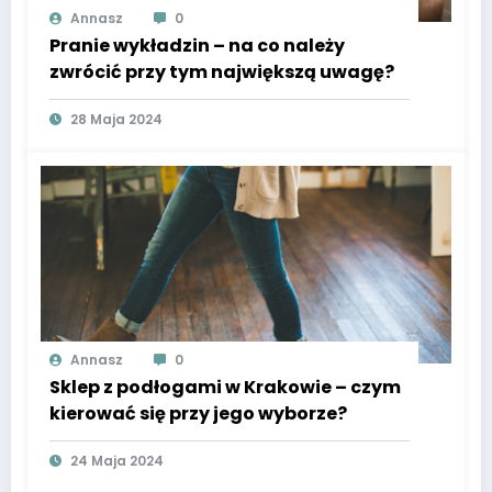
Annasz
0
Pranie wykładzin – na co należy
zwrócić przy tym największą uwagę?
28 Maja 2024
Annasz
0
Sklep z podłogami w Krakowie – czym
kierować się przy jego wyborze?
24 Maja 2024