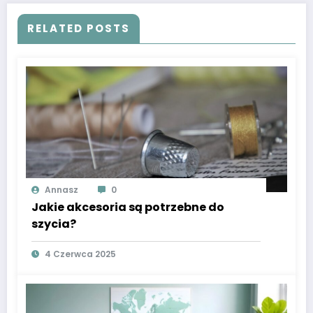
RELATED POSTS
Annasz
0
Jakie akcesoria są potrzebne do
szycia?
4 Czerwca 2025