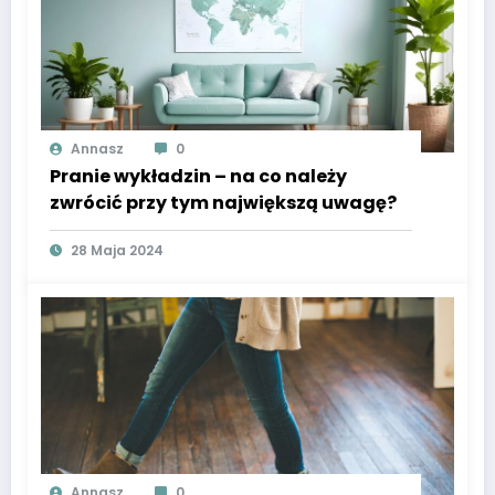
Annasz
0
Pranie wykładzin – na co należy
zwrócić przy tym największą uwagę?
28 Maja 2024
Annasz
0