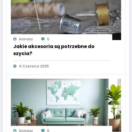
Annasz
0
Jakie akcesoria są potrzebne do
szycia?
4 Czerwca 2025
Annasz
0