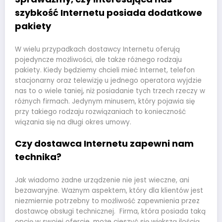
szybkość Internetu posiada dodatkowe
pakiety
W wielu przypadkach dostawcy Internetu oferują
pojedyncze możliwości, ale także różnego rodzaju
pakiety. Kiedy będziemy chcieli mieć Internet, telefon
stacjonarny oraz telewizję u jednego operatora wyjdzie
nas to o wiele taniej, niż posiadanie tych trzech rzeczy w
różnych firmach. Jedynym minusem, który pojawia się
przy takiego rodzaju rozwiązaniach to konieczność
wiązania się na długi okres umowy.
Czy dostawca Internetu zapewni nam
technika?
Jak wiadomo żadne urządzenie nie jest wieczne, ani
bezawaryjne. Ważnym aspektem, który dla klientów jest
niezmiernie potrzebny to możliwość zapewnienia przez
dostawcę obsługi technicznej. Firma, która posiada taką
opcję w swojej ofercie, może cieszyć się większą ilością