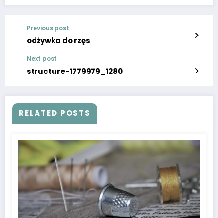
Previous post
odżywka do rzęs
Next post
structure-1779979_1280
RELATED POSTS