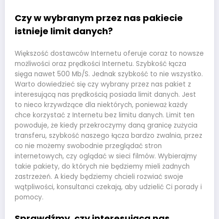
Czy w wybranym przez nas pakiecie
istnieje limit danych?
Większość dostawców Internetu oferuje coraz to nowsze
możliwości oraz prędkości Internetu. Szybkość łącza
sięga nawet 500 Mb/S. Jednak szybkość to nie wszystko.
Warto dowiedzieć się czy wybrany przez nas pakiet z
interesującą nas prędkością posiada limit danych. Jest
to nieco krzywdzące dla niektórych, ponieważ każdy
chce korzystać z Internetu bez limitu danych. Limit ten
powoduje, że kiedy przekroczymy daną granicę zużycia
transferu, szybkość naszego łącza bardzo zwalnia, przez
co nie możemy swobodnie przeglądać stron
internetowych, czy oglądać w sieci filmów. Wybierajmy
takie pakiety, do których nie będziemy mieli żadnych
zastrzeżeń. A kiedy będziemy chcieli rozwiać swoje
wątpliwości, konsultanci czekają, aby udzielić Ci porady i
pomocy.
Sprawdźmy, czy interesująca nas