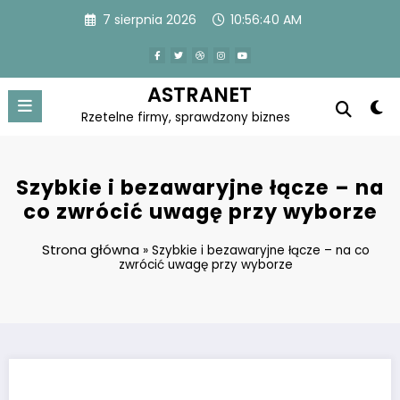
Skip
7 sierpnia 2026
10:56:41 AM
to
content
ASTRANET
Rzetelne firmy, sprawdzony biznes
Szybkie i bezawaryjne łącze – na
co zwrócić uwagę przy wyborze
Strona główna
»
Szybkie i bezawaryjne łącze – na co
zwrócić uwagę przy wyborze