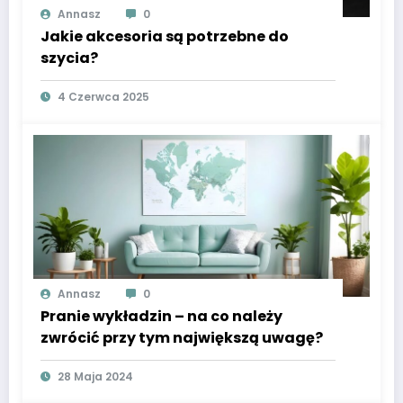
Annasz
0
Jakie akcesoria są potrzebne do
szycia?
4 Czerwca 2025
Annasz
0
Pranie wykładzin – na co należy
zwrócić przy tym największą uwagę?
28 Maja 2024