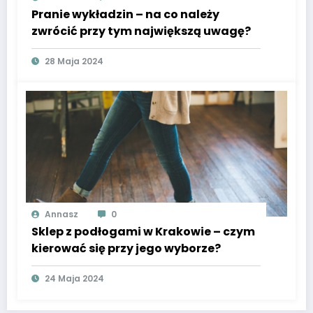
Pranie wykładzin – na co należy
zwrócić przy tym największą uwagę?
28 Maja 2024
Annasz
0
Sklep z podłogami w Krakowie – czym
kierować się przy jego wyborze?
24 Maja 2024