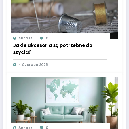
Annasz
0
Jakie akcesoria są potrzebne do
szycia?
4 Czerwca 2025
Annasz
0