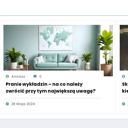
Annasz
0
Pranie wykładzin – na co należy
Sk
zwrócić przy tym największą uwagę?
ki
28 Maja 2024