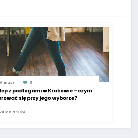
Annasz
0
lep z podłogami w Krakowie – czym
erować się przy jego wyborze?
24 Maja 2024