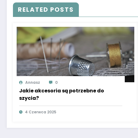
RELATED POSTS
Annasz
0
Jakie akcesoria są potrzebne do
szycia?
4 Czerwca 2025