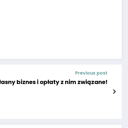
Previous post
asny biznes i opłaty z nim związane!