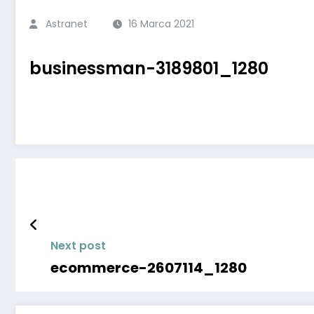
Astranet
16 Marca 2021
businessman-3189801_1280
Next post
ecommerce-2607114_1280