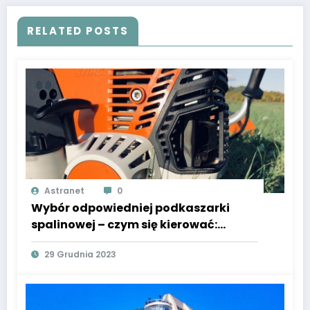
RELATED POSTS
Astranet
0
Wybór odpowiedniej podkaszarki
spalinowej – czym się kierować:
marką czy ceną?
29 Grudnia 2023