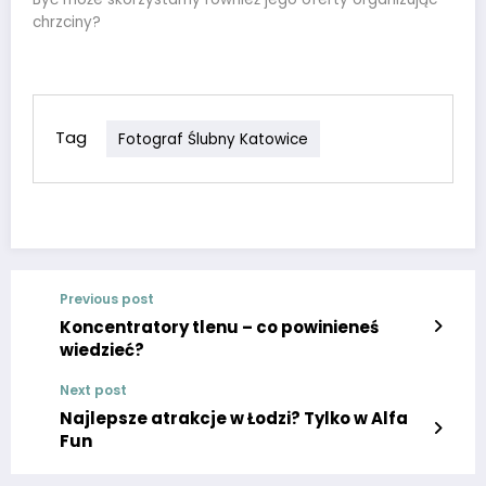
chrzciny?
Tag
Fotograf Ślubny Katowice
Previous post
Koncentratory tlenu – co powinieneś
wiedzieć?
Next post
Najlepsze atrakcje w Łodzi? Tylko w Alfa
Fun