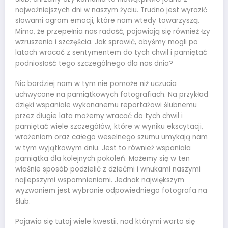
najważniejszych dni w naszym życiu. Trudno jest wyrazić
słowami ogrom emocji, które nam wtedy towarzyszą.
Mimo, że przepełnia nas radość, pojawiają się również łzy
wzruszenia i szczęścia. Jak sprawić, abyśmy mogli po
latach wracać z sentymentem do tych chwil i pamiętać
podniosłość tego szczególnego dla nas dnia?
Nic bardziej nam w tym nie pomoże niż uczucia
uchwycone na pamiątkowych fotografiach. Na przykład
dzięki wspaniale wykonanemu reportażowi ślubnemu
przez długie lata możemy wracać do tych chwil i
pamiętać wiele szczegółów, które w wyniku ekscytacji,
wrażeniom oraz całego weselnego szumu umykają nam
w tym wyjątkowym dniu. Jest to również wspaniała
pamiątka dla kolejnych pokoleń. Możemy się w ten
właśnie sposób podzielić z dziećmi i wnukami naszymi
najlepszymi wspomnieniami. Jednak największym
wyzwaniem jest wybranie odpowiedniego fotografa na
ślub.
Pojawia się tutaj wiele kwestii, nad którymi warto się