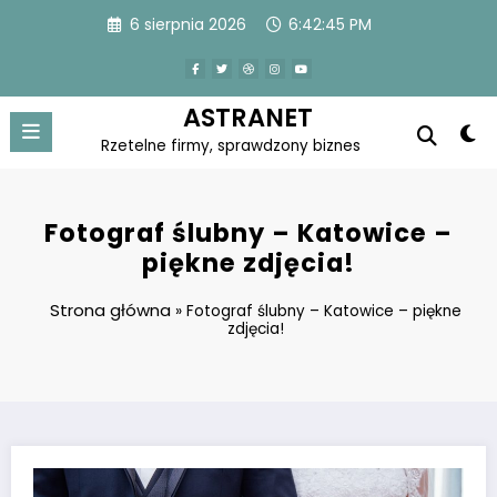
Skip
6 sierpnia 2026
6:42:46 PM
to
content
ASTRANET
Rzetelne firmy, sprawdzony biznes
Fotograf ślubny – Katowice –
piękne zdjęcia!
Strona główna
»
Fotograf ślubny – Katowice – piękne
zdjęcia!