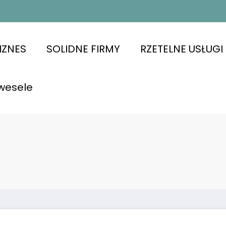
IZNES
SOLIDNE FIRMY
RZETELNE USŁUGI
wesele