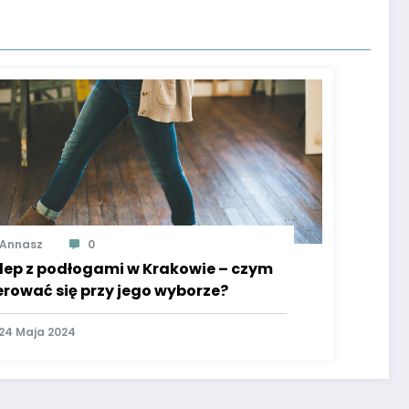
Annasz
0
lep z podłogami w Krakowie – czym
erować się przy jego wyborze?
24 Maja 2024