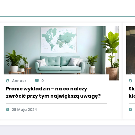
Annasz
0
Pranie wykładzin – na co należy
Sk
zwrócić przy tym największą uwagę?
ki
28 Maja 2024