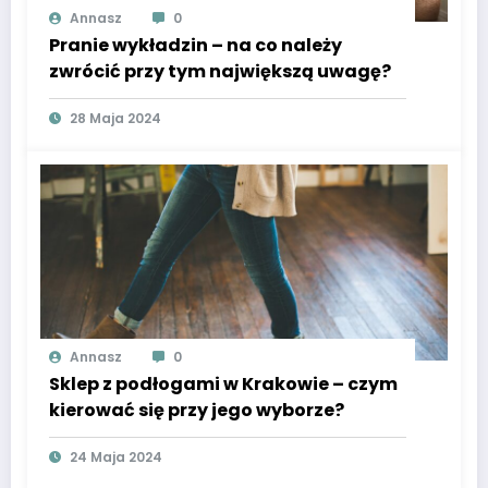
Annasz
0
Pranie wykładzin – na co należy
zwrócić przy tym największą uwagę?
28 Maja 2024
Annasz
0
Sklep z podłogami w Krakowie – czym
kierować się przy jego wyborze?
24 Maja 2024