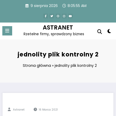
Skip
9 sierpnia 2026
8:05:55 AM
to
content
ASTRANET
Rzetelne firmy, sprawdzony biznes
jednolity plik kontrolny 2
Strona główna
»
jednolity plik kontrolny 2
Astranet
16 Marca 2021