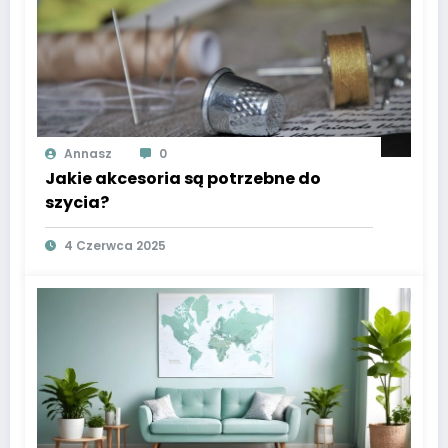
Annasz
0
Jakie akcesoria są potrzebne do
szycia?
4 Czerwca 2025