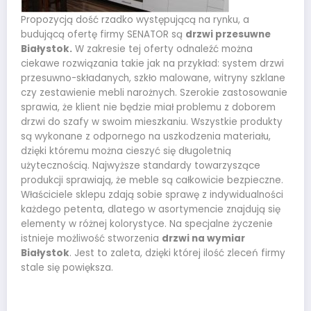
Propozycją dość rzadko występującą na rynku, a
budującą ofertę firmy SENATOR są
drzwi przesuwne
Białystok.
W zakresie tej oferty odnaleźć można
ciekawe rozwiązania takie jak na przykład: system drzwi
przesuwno-składanych, szkło malowane, witryny szklane
czy zestawienie mebli narożnych. Szerokie zastosowanie
sprawia, że klient nie będzie miał problemu z doborem
drzwi do szafy w swoim mieszkaniu. Wszystkie produkty
są wykonane z odpornego na uszkodzenia materiału,
dzięki któremu można cieszyć się długoletnią
użytecznością. Najwyższe standardy towarzyszące
produkcji sprawiają, że meble są całkowicie bezpieczne.
Właściciele sklepu zdają sobie sprawę z indywidualności
każdego petenta, dlatego w asortymencie znajdują się
elementy w różnej kolorystyce. Na specjalne życzenie
istnieje możliwość stworzenia
drzwi na wymiar
Białystok
. Jest to zaleta, dzięki której ilość zleceń firmy
stale się powiększa.