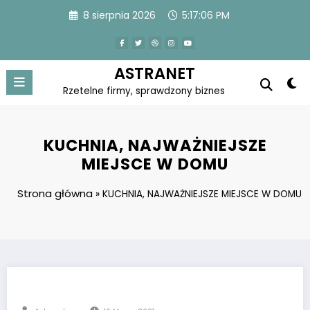
Skip
8 sierpnia 2026
5:17:07 PM
to
content
ASTRANET
Rzetelne firmy, sprawdzony biznes
KUCHNIA, NAJWAŻNIEJSZE
MIEJSCE W DOMU
Strona główna
»
KUCHNIA, NAJWAŻNIEJSZE MIEJSCE W DOMU