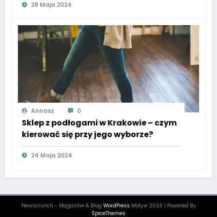
28 Maja 2024
Annasz
0
Sklep z podłogami w Krakowie – czym
kierować się przy jego wyborze?
24 Maja 2024
Newscrunch - Magazine & Blog
WordPress
Motyw 2026 | Powered By
SpiceThemes