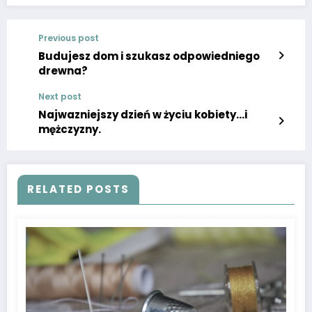
Previous post
Budujesz dom i szukasz odpowiedniego
drewna?
Next post
Najwazniejszy dzień w życiu kobiety…i
mężczyzny.
RELATED POSTS