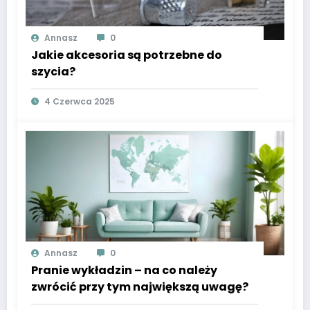
Annasz
0
Jakie akcesoria są potrzebne do
szycia?
4 Czerwca 2025
Annasz
0
Pranie wykładzin – na co należy
zwrócić przy tym największą uwagę?