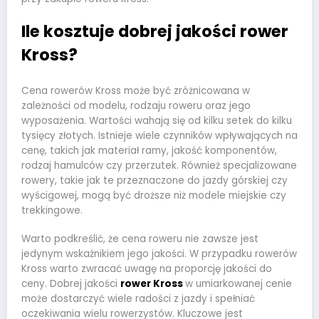
Ile kosztuje dobrej jakości rower
Kross?
Cena rowerów Kross może być zróżnicowana w
zależności od modelu, rodzaju roweru oraz jego
wyposażenia. Wartości wahają się od kilku setek do kilku
tysięcy złotych. Istnieje wiele czynników wpływających na
cenę, takich jak materiał ramy, jakość komponentów,
rodzaj hamulców czy przerzutek. Również specjalizowane
rowery, takie jak te przeznaczone do jazdy górskiej czy
wyścigowej, mogą być droższe niż modele miejskie czy
trekkingowe.
Warto podkreślić, że cena roweru nie zawsze jest
jedynym wskaźnikiem jego jakości. W przypadku rowerów
Kross warto zwracać uwagę na proporcję jakości do
ceny. Dobrej jakości
rower Kross
w umiarkowanej cenie
może dostarczyć wiele radości z jazdy i spełniać
oczekiwania wielu rowerzystów. Kluczowe jest