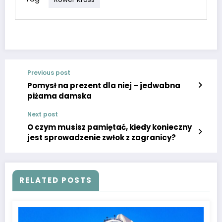
Previous post
Pomysł na prezent dla niej – jedwabna
piżama damska
Next post
O czym musisz pamiętać, kiedy konieczny
jest sprowadzenie zwłok z zagranicy?
RELATED POSTS