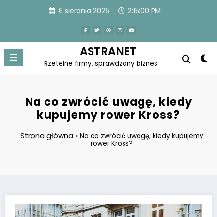
Skip
6 sierpnia 2026
2:15:01 PM
to
content
ASTRANET
Rzetelne firmy, sprawdzony biznes
Na co zwrócić uwagę, kiedy
kupujemy rower Kross?
Strona główna
»
Na co zwrócić uwagę, kiedy kupujemy
rower Kross?