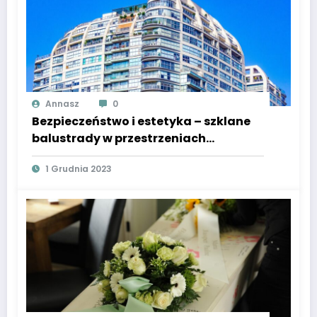
Annasz
0
Bezpieczeństwo i estetyka – szklane
balustrady w przestrzeniach
zewnętrznych
1 Grudnia 2023