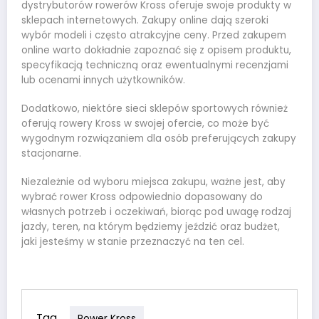
dystrybutorów rowerów Kross oferuje swoje produkty w
sklepach internetowych. Zakupy online dają szeroki
wybór modeli i często atrakcyjne ceny. Przed zakupem
online warto dokładnie zapoznać się z opisem produktu,
specyfikacją techniczną oraz ewentualnymi recenzjami
lub ocenami innych użytkowników.
Dodatkowo, niektóre sieci sklepów sportowych również
oferują rowery Kross w swojej ofercie, co może być
wygodnym rozwiązaniem dla osób preferujących zakupy
stacjonarne.
Niezależnie od wyboru miejsca zakupu, ważne jest, aby
wybrać rower Kross odpowiednio dopasowany do
własnych potrzeb i oczekiwań, biorąc pod uwagę rodzaj
jazdy, teren, na którym będziemy jeździć oraz budżet,
jaki jesteśmy w stanie przeznaczyć na ten cel.
Tag
Rower Kross