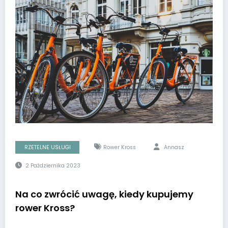
RZETELNE USŁUGI
Rower Kross
Annasz
2 Października 2023
Na co zwrócić uwagę, kiedy kupujemy
rower Kross?