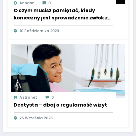
Annasz
0
O czym musisz pamiętać, kiedy
konieczny jest sprowadzenie zwłok z
zagranicy?
10 Października 2023
Astranet
0
Dentysta – dbaj o regularność wizyt
25 Września 2023