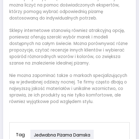
można liczyć na pomoc doświadczonych ekspertów,
którzy pomogą wybrać odpowiednią piżamę
dostosowaną do indywidualnych potrzeb.
Sklepy internetowe stanowią również atrakcyjną opcję,
ponieważ oferują szeroki wybór marek i modeli
dostępnych na całym świecie. Można porównywać różne
propozycje, czytać recenzje innych klientów i wybierać
spośród różnorodnych wzorów i kolorów, co zwiększa
szanse na znalezienie idealnej piżamy.
Nie można zapominać także o markach specjalizujących
się w jedwabnej odzieży nocnej. Te firmy często dbają o
najwyższą jakość materiałów i unikalne wzornictwo, co
sprawia, że ich produkty są nie tylko komfortowe, ale
również wyjątkowe pod względem stylu.
Tag
Jedwabna Piżama Damska