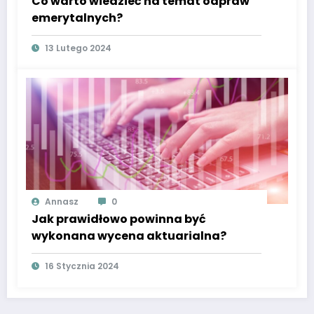
Co warto wiedzieć na temat odpraw
emerytalnych?
13 Lutego 2024
Annasz
0
Jak prawidłowo powinna być
wykonana wycena aktuarialna?
16 Stycznia 2024