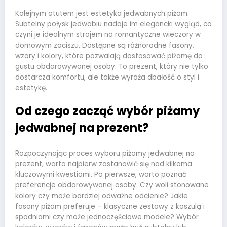
Kolejnym atutem jest estetyka jedwabnych piżam.
Subtelny połysk jedwabiu nadaje im elegancki wygląd, co
czyni je idealnym strojem na romantyczne wieczory w
domowym zaciszu. Dostępne są różnorodne fasony,
wzory i kolory, które pozwalają dostosować piżamę do
gustu obdarowywanej osoby. To prezent, który nie tylko
dostarcza komfortu, ale także wyraża dbałość o styl i
estetykę.
Od czego zacząć wybór piżamy
jedwabnej na prezent?
Rozpoczynając proces wyboru piżamy jedwabnej na
prezent, warto najpierw zastanowić się nad kilkoma
kluczowymi kwestiami. Po pierwsze, warto poznać
preferencje obdarowywanej osoby. Czy woli stonowane
kolory czy może bardziej odważne odcienie? Jakie
fasony piżam preferuje – klasyczne zestawy z koszulą i
spodniami czy może jednoczęściowe modele? Wybór