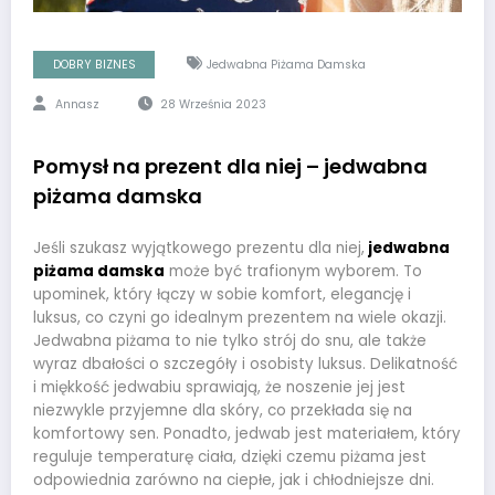
DOBRY BIZNES
Jedwabna Piżama Damska
Annasz
28 Września 2023
Pomysł na prezent dla niej – jedwabna
piżama damska
Jeśli szukasz wyjątkowego prezentu dla niej,
jedwabna
piżama damska
może być trafionym wyborem. To
upominek, który łączy w sobie komfort, elegancję i
luksus, co czyni go idealnym prezentem na wiele okazji.
Jedwabna piżama to nie tylko strój do snu, ale także
wyraz dbałości o szczegóły i osobisty luksus. Delikatność
i miękkość jedwabiu sprawiają, że noszenie jej jest
niezwykle przyjemne dla skóry, co przekłada się na
komfortowy sen. Ponadto, jedwab jest materiałem, który
reguluje temperaturę ciała, dzięki czemu piżama jest
odpowiednia zarówno na ciepłe, jak i chłodniejsze dni.