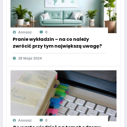
Annasz
0
Pranie wykładzin – na co należy
zwrócić przy tym największą uwagę?
28 Maja 2024
Annasz
0