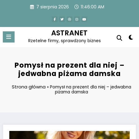
Skip
7 sierpnia 2026
11:46:01 AM
to
content
ASTRANET
Rzetelne firmy, sprawdzony biznes
Pomysł na prezent dla niej –
jedwabna piżama damska
Strona główna
»
Pomysł na prezent dla niej – jedwabna
piżama damska