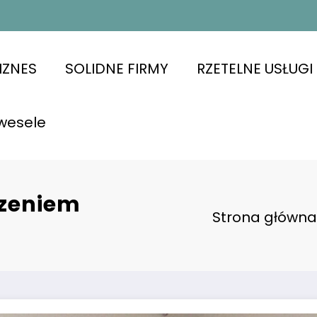
IZNES
SOLIDNE FIRMY
RZETELNE USŁUGI
wesele
rzeniem
Strona główna