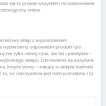
ada się to przede wszystkim na zadowolenie
atologiczny online.
nternetowy sklep z wyposażeniem
że wybierzemy odpowiedni produkt i po
ie tylko cenny czas, ale też i pieniądze –
o wybranego sklepu. Zamówienia są wysyłane
u. Innymi słowy – zakupy w sklepie Solimed
to, co rzeczywiście jest nam potrzebne. I to