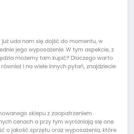
k już uda nam się dojść do momentu, w
ednie jego wyposażenie. W tym aspekcie, z
arzędzia możemy tam kupić? Dlaczego warto
ównież i na wiele innych pytań, znajdziecie
enomowanego sklepu z zaopatrzeniem
nych cenach a przy tym wyróżniają się one
ść o jakość sprzętu oraz wyposażenia, które