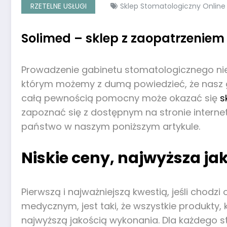
RZETELNE USŁUGI
Sklep Stomatologiczny Online
Solimed – sklep z zaopatrzeni
Prowadzenie gabinetu stomatologicznego nie
którym możemy z dumą powiedzieć, że nasz g
całą pewnością pomocny może okazać się
s
zapoznać się z dostępnym na stronie internet
państwo w naszym poniższym artykule.
Niskie ceny, najwyższa ja
Pierwszą i najważniejszą kwestią, jeśli chod
medycznym, jest taki, że wszystkie produkty
najwyższą jakością wykonania. Dla każdego st