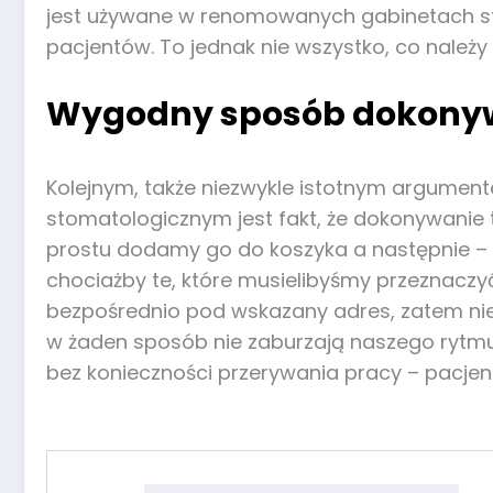
jest używane w renomowanych gabinetach sto
pacjentów. To jednak nie wszystko, co należ
Wygodny sposób dokony
Kolejnym, także niezwykle istotnym argument
stomatologicznym jest fakt, że dokonywanie
prostu dodamy go do koszyka a następnie – f
chociażby te, które musielibyśmy przeznacz
bezpośrednio pod wskazany adres, zatem nie 
w żaden sposób nie zaburzają naszego rytmu p
bez konieczności przerywania pracy – pacjen