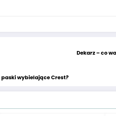
Dekarz – co w
 paski wybielające Crest?