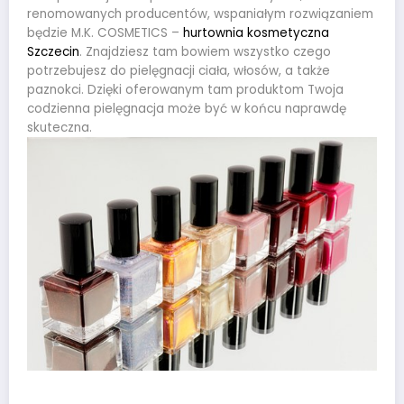
renomowanych producentów, wspaniałym rozwiązaniem
będzie M.K. COSMETICS –
hurtownia kosmetyczna
Szczecin
. Znajdziesz tam bowiem wszystko czego
potrzebujesz do pielęgnacji ciała, włosów, a także
paznokci. Dzięki oferowanym tam produktom Twoja
codzienna pielęgnacja może być w końcu naprawdę
skuteczna.