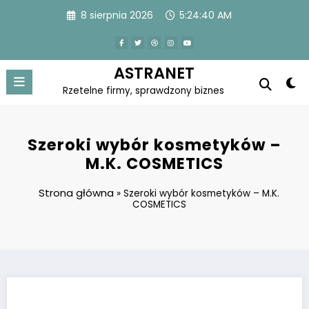
Skip
8 sierpnia 2026
5:24:41 AM
to
content
ASTRANET
Rzetelne firmy, sprawdzony biznes
Szeroki wybór kosmetyków –
M.K. COSMETICS
Strona główna
»
Szeroki wybór kosmetyków – M.K.
COSMETICS