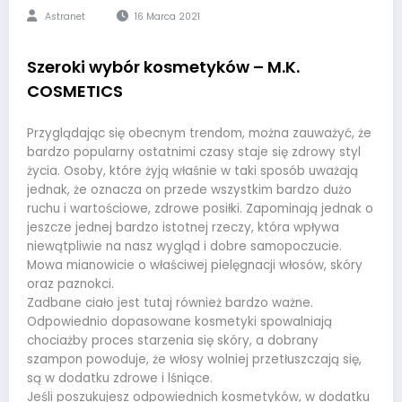
Astranet
16 Marca 2021
Szeroki wybór kosmetyków – M.K.
COSMETICS
Przyglądając się obecnym trendom, można zauważyć, że
bardzo popularny ostatnimi czasy staje się zdrowy styl
życia. Osoby, które żyją właśnie w taki sposób uważają
jednak, że oznacza on przede wszystkim bardzo dużo
ruchu i wartościowe, zdrowe posiłki. Zapominają jednak o
jeszcze jednej bardzo istotnej rzeczy, która wpływa
niewątpliwie na nasz wygląd i dobre samopoczucie.
Mowa mianowicie o właściwej pielęgnacji włosów, skóry
oraz paznokci.
Zadbane ciało jest tutaj również bardzo ważne.
Odpowiednio dopasowane kosmetyki spowalniają
chociażby proces starzenia się skóry, a dobrany
szampon powoduje, że włosy wolniej przetłuszczają się,
są w dodatku zdrowe i lśniące.
Jeśli poszukujesz odpowiednich kosmetyków, w dodatku