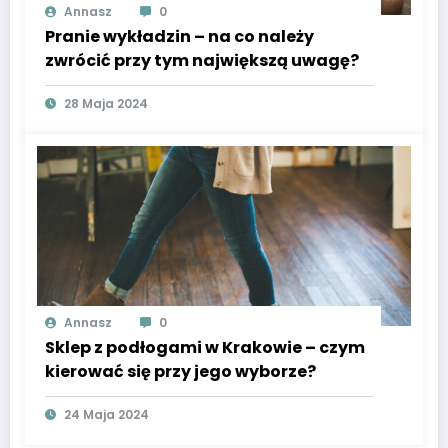
Annasz
0
Pranie wykładzin – na co należy
zwrócić przy tym największą uwagę?
28 Maja 2024
Annasz
0
Sklep z podłogami w Krakowie – czym
kierować się przy jego wyborze?
24 Maja 2024