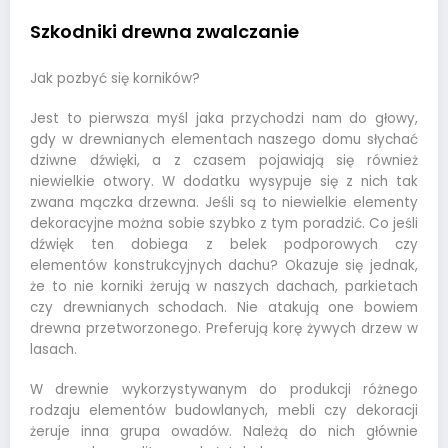
Szkodniki drewna zwalczanie
Jak pozbyć się korników?
Jest to pierwsza myśl jaka przychodzi nam do głowy,
gdy w drewnianych elementach naszego domu słychać
dziwne dźwięki, a z czasem pojawiają się również
niewielkie otwory. W dodatku wysypuje się z nich tak
zwana mączka drzewna. Jeśli są to niewielkie elementy
dekoracyjne można sobie szybko z tym poradzić. Co jeśli
dźwięk ten dobiega z belek podporowych czy
elementów konstrukcyjnych dachu? Okazuje się jednak,
że to nie korniki żerują w naszych dachach, parkietach
czy drewnianych schodach. Nie atakują one bowiem
drewna przetworzonego. Preferują korę żywych drzew w
lasach.
W drewnie wykorzystywanym do produkcji różnego
rodzaju elementów budowlanych, mebli czy dekoracji
żeruje inna grupa owadów. Należą do nich głównie