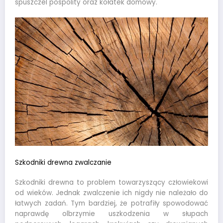
spuszczel pospolity oraz kołatek domowy.
Szkodniki drewna zwalczanie
Szkodniki drewna to problem towarzyszący człowiekowi
od wieków. Jednak zwalczenie ich nigdy nie należało do
łatwych zadań. Tym bardziej, że potrafiły spowodować
naprawdę olbrzymie uszkodzenia w słupach