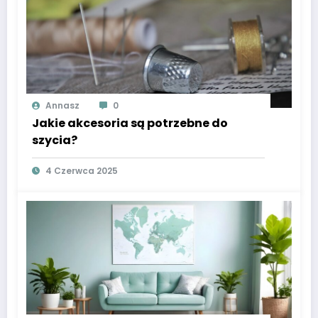
Annasz
0
Jakie akcesoria są potrzebne do
szycia?
4 Czerwca 2025