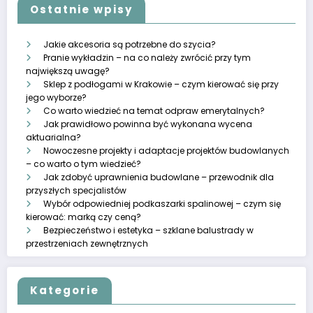
Ostatnie wpisy
Jakie akcesoria są potrzebne do szycia?
Pranie wykładzin – na co należy zwrócić przy tym
największą uwagę?
Sklep z podłogami w Krakowie – czym kierować się przy
jego wyborze?
Co warto wiedzieć na temat odpraw emerytalnych?
Jak prawidłowo powinna być wykonana wycena
aktuarialna?
Nowoczesne projekty i adaptacje projektów budowlanych
– co warto o tym wiedzieć?
Jak zdobyć uprawnienia budowlane – przewodnik dla
przyszłych specjalistów
Wybór odpowiedniej podkaszarki spalinowej – czym się
kierować: marką czy ceną?
Bezpieczeństwo i estetyka – szklane balustrady w
przestrzeniach zewnętrznych
Kategorie