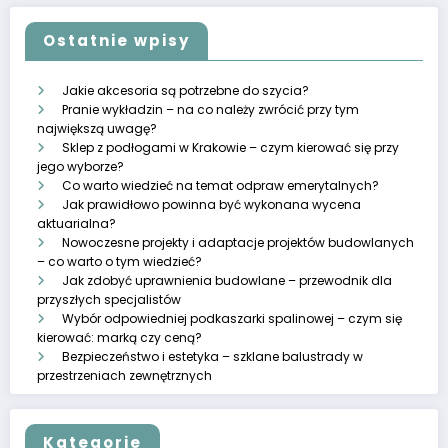
Ostatnie wpisy
Jakie akcesoria są potrzebne do szycia?
Pranie wykładzin – na co należy zwrócić przy tym
największą uwagę?
Sklep z podłogami w Krakowie – czym kierować się przy
jego wyborze?
Co warto wiedzieć na temat odpraw emerytalnych?
Jak prawidłowo powinna być wykonana wycena
aktuarialna?
Nowoczesne projekty i adaptacje projektów budowlanych
– co warto o tym wiedzieć?
Jak zdobyć uprawnienia budowlane – przewodnik dla
przyszłych specjalistów
Wybór odpowiedniej podkaszarki spalinowej – czym się
kierować: marką czy ceną?
Bezpieczeństwo i estetyka – szklane balustrady w
przestrzeniach zewnętrznych
Kategorie