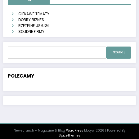
CIEKAWE TEMATY
DOBRY BIZNES
RZETELNE USŁUGI
SOLIDNE FIRMY
Szukaj:
POLECAMY
Newscrunch - Magazine & Blog
WordPress
Motyw 2026 | Powered By
SpiceThemes