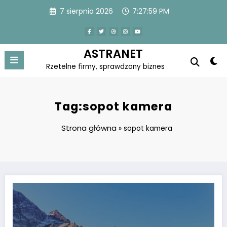
Skip
7 sierpnia 2026
7:27:59 PM
to
content
ASTRANET
Rzetelne firmy, sprawdzony biznes
Tag:sopot kamera
Strona główna
»
sopot kamera
Wypoczynek w Zakopanem