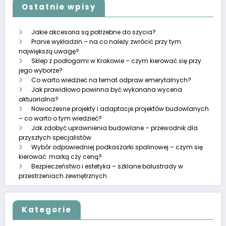
Ostatnie wpisy
Jakie akcesoria są potrzebne do szycia?
Pranie wykładzin – na co należy zwrócić przy tym
największą uwagę?
Sklep z podłogami w Krakowie – czym kierować się przy
jego wyborze?
Co warto wiedzieć na temat odpraw emerytalnych?
Jak prawidłowo powinna być wykonana wycena
aktuarialna?
Nowoczesne projekty i adaptacje projektów budowlanych
– co warto o tym wiedzieć?
Jak zdobyć uprawnienia budowlane – przewodnik dla
przyszłych specjalistów
Wybór odpowiedniej podkaszarki spalinowej – czym się
kierować: marką czy ceną?
Bezpieczeństwo i estetyka – szklane balustrady w
przestrzeniach zewnętrznych
Kategorie